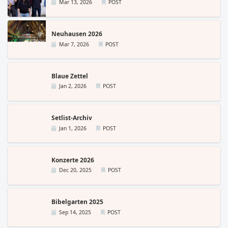
Mar 13, 2026
POST
Neuhausen 2026
Mar 7, 2026
POST
Blaue Zettel
Jan 2, 2026
POST
Setlist-Archiv
Jan 1, 2026
POST
Konzerte 2026
Dec 20, 2025
POST
Bibelgarten 2025
Sep 14, 2025
POST