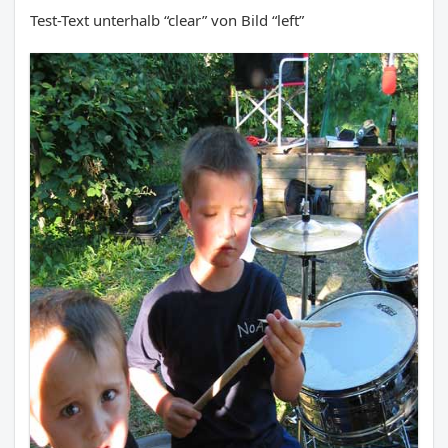
Test-Text unterhalb “clear” von Bild “left”