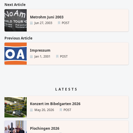
Next Article
Metrohm Juni 2003
Jun 27, 2003
POST
Previous Article
Impressum
Jan 1, 2001
POST
LATESTS
Konzert im Bibelgarten 2026
May 20, 2026
POST
Plochingen 2026