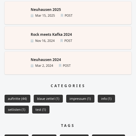
Neuhausen 2025
Mar 15, 2025
POST
Rock meets Kafka 2024
Nov 16, 2024
POST
Neuhausen 2024
Mar 2, 2024
POST
CATEGORIES
auftritte
(44)
blaue zettel
(1)
impressum
(1)
info
(1)
setlisten
(1)
test
(1)
TAGS