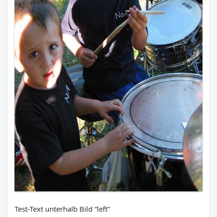
Test-Text unterhalb Bild “left”