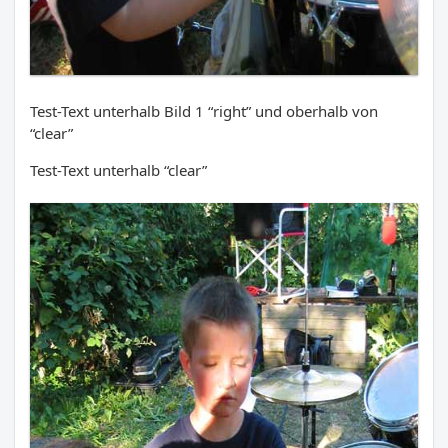
Test-Text unterhalb Bild 1 “right” und oberhalb von
“clear”
Test-Text unterhalb “clear”