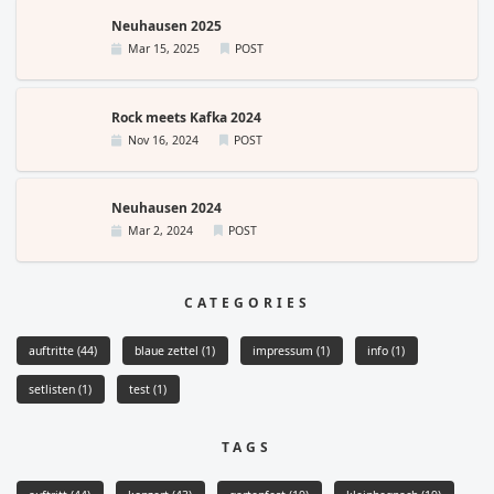
Neuhausen 2025
Mar 15, 2025
POST
Rock meets Kafka 2024
Nov 16, 2024
POST
Neuhausen 2024
Mar 2, 2024
POST
CATEGORIES
auftritte
(44)
blaue zettel
(1)
impressum
(1)
info
(1)
setlisten
(1)
test
(1)
TAGS